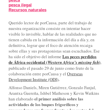
pesca
pesca ilegal
Recursos naturales
Querido lector de porCausa, parte del trabajo de
nuestra organización consiste en intentar hacer
visible lo invisible, hablar de las realidades que no
tienen cabida en la información del día a día y, en
definitiva, lograr que el foco de atención recaiga
sobre ellas y sus protagonistas sean escuchados. Ese
Los peces perdidos
ha sido el objetivo del informe
de África occidental (
)
Western Africa’s missing fish
,
publicado el pasado 29 de junio como fruto de la
colaboración entre porCausa y el
Overseas
.
Development Institute (ODI)
Alfonso Daniels, Miren Gutiérrez, Gonzalo Fanjul,
Arantxa Guereña, Ishbel Matheson y Kevin Watkins
el primer análisis sobre las
han elaborado
actividades de los buques frigoríficos y