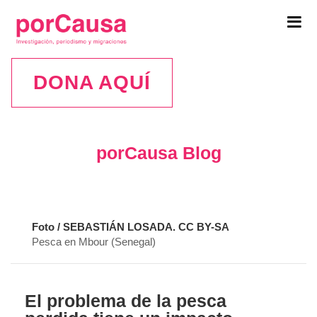
Tog
navi
DONA AQUÍ
porCausa Blog
Foto / SEBASTIÁN LOSADA. CC BY-SA
Pesca en Mbour (Senegal)
El problema de la pesca