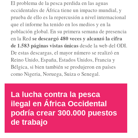
El problema de la pesca perdida en las aguas
occidentales de África tiene un impacto mundial, y
prueba de ello es la repercusión a nivel internacional
que el informe ha tenido en los medios y en la
población global. En su primera semana de presencia
se descargó 480 veces y alcanzó la cifra
en la Red
de 1.583 páginas vistas únicas
desde la web del ODI.
De estas descargas, el mayor número se realizó en
Reino Unido, España, Estados Unidos, Francia y
Bélgica, si bien también se produjeron en países
como Nigeria, Noruega, Suiza o Senegal.
La lucha contra la pesca
ilegal en África Occidental
podría crear 300.000 puestos
de trabajo