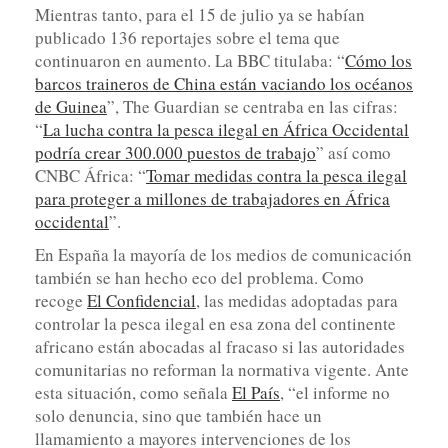
Mientras tanto, para el 15 de julio ya se habían
publicado 136 reportajes sobre el tema que
continuaron en aumento. La BBC titulaba: “
Cómo los
barcos traineros de China están vaciando los océanos
de Guinea
”, The Guardian se centraba en las cifras:
“
La lucha contra la pesca ilegal en África Occidental
podría crear 300.000 puestos de trabajo
” así como
CNBC África: “
Tomar medidas contra la pesca ilegal
para proteger a millones de trabajadores en África
occidental
”.
En España la mayoría de los medios de comunicación
también se han hecho eco del problema. Como
recoge
El Confidencial
, las medidas adoptadas para
controlar la pesca ilegal en esa zona del continente
africano están abocadas al fracaso si las autoridades
comunitarias no reforman la normativa vigente. Ante
esta situación, como señala
El País
, “el informe no
solo denuncia, sino que también hace un
llamamiento a mayores intervenciones de los