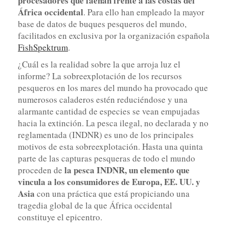
procesadores que faenan frente a las costas del
África occidental
. Para ello han empleado la mayor
base de datos de buques pesqueros del mundo,
facilitados en exclusiva por la organización española
FishSpektrum
.
¿Cuál es la realidad sobre la que arroja luz el
informe? La sobreexplotación de los recursos
pesqueros en los mares del mundo ha provocado que
numerosos caladeros estén reduciéndose y una
alarmante cantidad de especies se vean empujadas
hacia la extinción. La pesca ilegal, no declarada y no
reglamentada (INDNR) es uno de los principales
motivos de esta sobreexplotación. Hasta una quinta
parte de las capturas pesqueras de todo el mundo
la pesca INDNR, un elemento que
proceden de
vincula a los consumidores de Europa, EE. UU. y
Asia
con una práctica que está propiciando una
tragedia global de la que África occidental
constituye el epicentro.