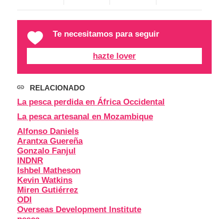
Te necesitamos para seguir
hazte lover
RELACIONADO
La pesca perdida en África Occidental
La pesca artesanal en Mozambique
Alfonso Daniels
Arantxa Guereña
Gonzalo Fanjul
INDNR
Ishbel Matheson
Kevin Watkins
Miren Gutiérrez
ODI
Overseas Development Institute