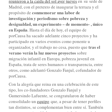
reunieron a la caída del sol ayer jueves
en su sede de
Madrid, con el pretexto de inaugurar la terraza y el
conmemorar una labor de
propósito de
investigación y periodismo sobre pobreza y
desigualdad, un experimento – de momento- , único
en España
. Hasta el día de hoy, el equipo de
porCausa ha sacado adelante cinco proyectos y ha
participado en varios eventos como ponente u
tras el
organizador, y el trabajo no cesa, puesto que
verano verán la luz nuevos proyectos
sobre
migración infantil en Europa, pobreza juvenil en
España, trata de seres humanos o transparencia, entre
otros, como adelantó Gonzalo Fanjul, cofundador de
porCausa.
Con la alegría que reina en una celebración de este
tipo, los co-fundadores Gonzalo Fanjul y
Gumersindo Lafuente, se congratularon de haber
consolidado un
equipo
que, a pesar de tener perfiles
tan distintos, se complementan bien entre sí. También