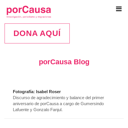
Tog
navi
DONA AQUÍ
porCausa Blog
Fotografía: Isabel Roser
Discurso de agradecimiento y balance del primer
aniversario de porCausa a cargo de Gumersindo
Lafuente y Gonzalo Fanjul.