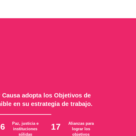
 Causa adopta los Objetivos de
ible en su estrategia de trabajo.
Paz, justicia e
Alianzas para
16
17
instituciones
lograr los
sólidas
objetivos