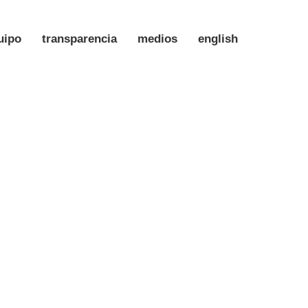
uipo
transparencia
medios
english