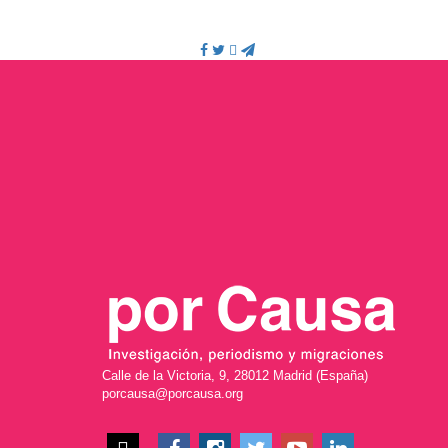
Calle de la Victoria, 9, 28012 Madrid (España)
porcausa@porcausa.org