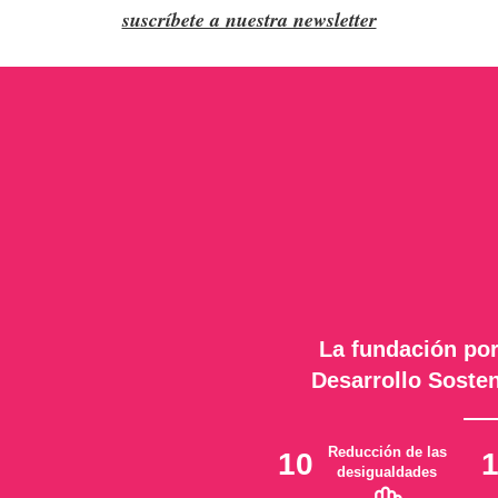
suscríbete a nuestra newsletter
La fundación por
Desarrollo Sosten
Reducción de las
10
desigualdades