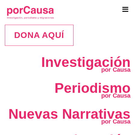
Tog
navi
DONA AQUÍ
Investigación
Periodismo
Nuevas Narrativas