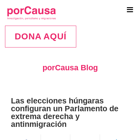
Tog
navi
DONA AQUÍ
porCausa Blog
Las elecciones húngaras
configuran un Parlamento de
extrema derecha y
antinmigración