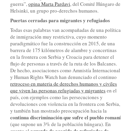
guerra”,
opina Marta Pardavi
, del Comité Húngaro de
Helsinki, un grupo pro-derechos humanos.
Puertas cerradas para migrantes y refugiados
Todas esas palabras van acompañadas de una política
de inmigración muy restrictiva, cuyo momento
paradigmático fue la construcción en 2015, de una
barrera de 175 kilómetros de alambre y concertinas
en la frontera con Serbia y Croacia para detener el
flujo de personas a través de la ruta de los Balcanes.
De hecho, asociaciones como Amnistía Internacional
y Human Rights Watch han denunciado el continuo
retroceso en materia de derechos humanos y civiles
que viven las personas refugiadas y migrantes
en el
país, con ejemplos como las persecuciones y
devoluciones con violencia en la frontera con Serbia,
y también han mostrado preocupación hacia la
continua discriminación que sufre el pueblo romaní
(que supone un 3% de la población húngara). En
acuerdo de acogida de refugiados de
cuanto al