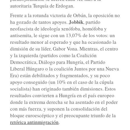
autoritaria Turquía de Erdogan.
Frente a la rotunda victoria de Orbán, la oposición no
Jobbik
ha gozado de tantos apoyos.
, partido
neofascista de ideología xenófoba, homófoba y
antisemita, le sigue con un 13,07% de los votos: un
resultado menor al esperado y que ha ocasionado la
dimisión de su líder, Gabor Vona. Mientras, el centro
y la izquierda (partidos como la Coalición
Democrática, Diálogo para Hungría, el Partido
Liberal Húngaro o la coalición Juntos por una Nueva
Era) están debilitados y fragmentados, y su poco
apoyo conseguido (un 10% en el caso de la cúpula
socialista) han originado también dimisiones. Estos
resultados convierten a Hungría en el país europeo
donde la extrema derecha se ha asentado en el poder
con más fuerza, y suponen la consolidación del
bloque euroescéptico y el preocupante triunfo de la
retórica antinmigración
.