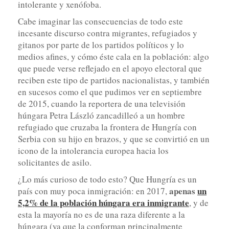
intolerante y xenófoba.
Cabe imaginar las consecuencias de todo este
incesante discurso contra migrantes, refugiados y
gitanos por parte de los partidos políticos y lo
medios afines, y cómo éste cala en la población: algo
que puede verse reflejado en el apoyo electoral que
reciben este tipo de partidos nacionalistas, y también
en sucesos como el que pudimos ver en septiembre
de 2015, cuando la reportera de una televisión
húngara Petra László zancadilleó a un hombre
refugiado que cruzaba la frontera de Hungría con
Serbia con su hijo en brazos, y que se convirtió en un
icono de la intolerancia europea hacia los
solicitantes de asilo.
¿Lo más curioso de todo esto? Que Hungría es un
apenas
un
país con muy poca inmigración: en 2017,
5,2% de la población húngara era inmigrante
, y de
esta la mayoría no es de una raza diferente a la
húngara (ya que la conforman principalmente