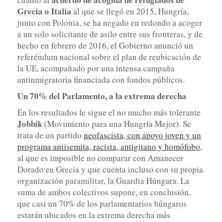
Grecia o Italia
al que se llegó en 2015, Hungría,
junto con Polonia, se ha negado en redondo a acoger
a un solo solicitante de asilo entre sus fronteras, y de
hecho en febrero de 2016, el Gobierno anunció un
referéndum nacional sobre el plan de reubicación de
la UE, acompañado por una intensa campaña
antinmigratoria financiada con fondos públicos.
Un 70% del Parlamento, a la extrema derecha
En los resultados le sigue el no mucho más tolerante
Jobbik
(Movimiento para una Hungría Mejor). Se
trata de un partido
neofascista, con apoyo joven y un
programa antisemita, racista, antigitano y homófobo
,
al que es imposible no comparar con Amanecer
Dorado en Grecia y que cuenta incluso con su propia
organización paramilitar, la Guardia Húngara. La
suma de ambos colectivos supone, en conclusión,
que casi un 70% de los parlamentarios húngaros
estarán ubicados en la extrema derecha más