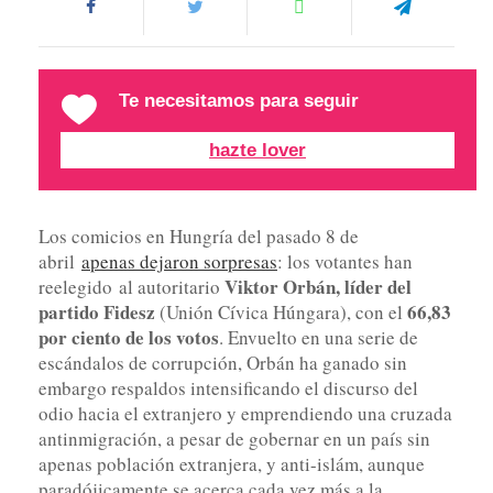
Te necesitamos para seguir
hazte lover
Los comicios en Hungría del pasado 8 de
abril
apenas dejaron sorpresas
: los votantes han
Viktor Orbán, líder del
reelegido al autoritario
partido Fidesz
66,83
(Unión Cívica Húngara), con el
por ciento de los votos
. Envuelto en una serie de
escándalos de corrupción, Orbán ha ganado sin
embargo respaldos intensificando el discurso del
odio hacia el extranjero y emprendiendo una cruzada
antinmigración, a pesar de gobernar en un país sin
apenas población extranjera, y anti-islám, aunque
paradójicamente se acerca cada vez más a la