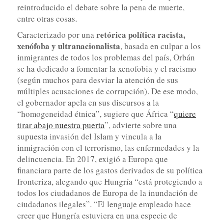
reintroducido el debate sobre la pena de muerte,
entre otras cosas.
retórica política racista,
Caracterizado por una
xenófoba y ultranacionalista
, basada en culpar a los
inmigrantes de todos los problemas del país, Orbán
se ha dedicado a fomentar la xenofobia y el racismo
(según muchos para desviar la atención de sus
múltiples acusaciones de corrupción). De ese modo,
el gobernador apela en sus discursos a la
“homogeneidad étnica”, sugiere que África “
quiere
tirar abajo nuestra puerta
”, advierte sobre una
supuesta invasión del Islam y vincula a la
inmigración con el terrorismo, las enfermedades y la
delincuencia. En 2017, exigió a Europa que
financiara parte de los gastos derivados de su política
fronteriza, alegando que Hungría “está protegiendo a
todos los ciudadanos de Europa de la inundación de
ciudadanos ilegales”. “El lenguaje empleado hace
creer que Hungría estuviera en una especie de