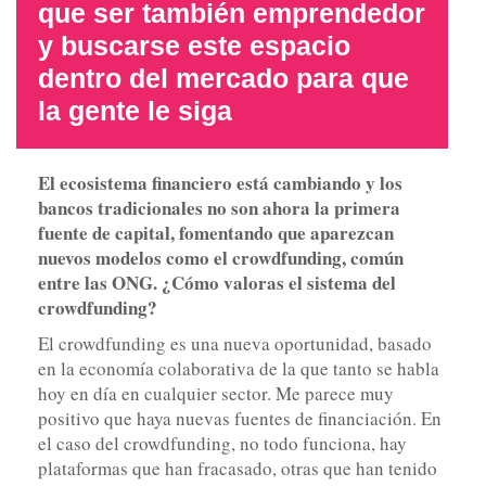
que ser también emprendedor
y buscarse este espacio
dentro del mercado para que
la gente le siga
El ecosistema financiero está cambiando y los
bancos tradicionales no son ahora la primera
fuente de capital, fomentando que aparezcan
nuevos modelos como el crowdfunding, común
entre las ONG. ¿Cómo valoras el sistema del
crowdfunding?
El crowdfunding es una nueva oportunidad, basado
en la economía colaborativa de la que tanto se habla
hoy en día en cualquier sector. Me parece muy
positivo que haya nuevas fuentes de financiación. En
el caso del crowdfunding, no todo funciona, hay
plataformas que han fracasado, otras que han tenido