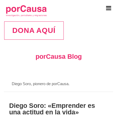
Tog
navi
DONA AQUÍ
porCausa Blog
Diego Soro, pionero de porCausa.
Diego Soro: «Emprender es
una actitud en la vida»