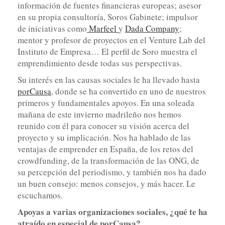
información de fuentes financieras europeas; asesor
en su propia consultoría, Soros Gabinete; impulsor
de iniciativas como
Marfeel
y
Dada Company
;
mentor y profesor de proyectos en el Venture Lab del
Instituto de Empresa… El perfil de Soro muestra el
emprendimiento desde todas sus perspectivas.
Su interés en las causas sociales le ha llevado hasta
porCausa
, donde se ha convertido en uno de nuestros
primeros y fundamentales apoyos. En una soleada
mañana de este invierno madrileño nos hemos
reunido con él para conocer su visión acerca del
proyecto y su implicación. Nos ha hablado de las
ventajas de emprender en España, de los retos del
crowdfunding, de la transformación de las ONG, de
su percepción del periodismo, y también nos ha dado
un buen consejo: menos consejos, y más hacer. Le
escuchamos.
Apoyas a varias organizaciones sociales, ¿qué te ha
atraído en especial de porCausa?