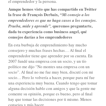
el emprendedor y la persona.
Aunque hemos visto que has compartido en Twitter
la frase de François Derbaix,
“Mi consejo a los
emprendedores es que no haga casos a los consejos.
queremos preguntarte,
Prueba, mide y aprende”,
dada tu experiencia como business angel, qué
consejos darías a los emprendedores
En esta burbuja de emprendimiento hay mucho
consejero y muchas frases hechas… Al final el
emprendedor tiene que aprender por su cuenta. En
2007 fundé una empresa con un socio, y un tío
político me dijo “No montes una empresa con un
socio”. Al final no me fue muy bien, discutí con mi
socio… Pero lo volvería a hacer, porque para mí fue
una experiencia muy buena. Cuando tengo que tomar
alguna decisión hablo con amigos y que la gente me
comente su opinión, porque es bueno, pero al final
hay que tomar las decisiones por ti mismo. Menos
consejos y más hacer.