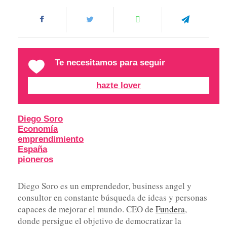
Te necesitamos para seguir
hazte lover
Diego Soro
Economía
emprendimiento
España
pioneros
Diego Soro es un emprendedor, business angel y
consultor en constante búsqueda de ideas y personas
capaces de mejorar el mundo. CEO de
Fundera
,
donde persigue el objetivo de democratizar la