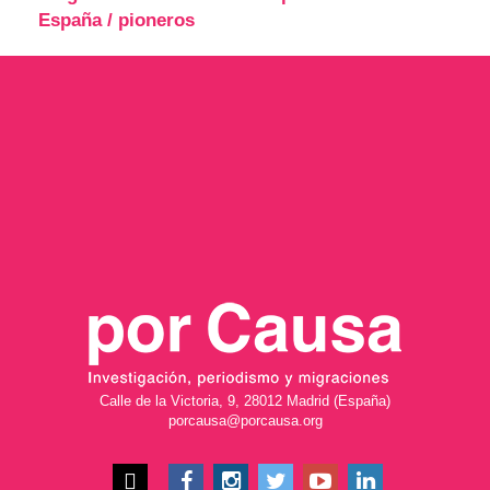
España
/
pioneros
Calle de la Victoria, 9, 28012 Madrid (España)
porcausa@porcausa.org