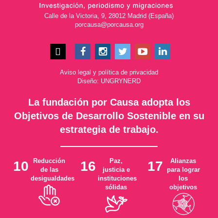
Calle de la Victoria, 9, 28012 Madrid (España)
porcausa@porcausa.org
Aviso legal
y
política de privacidad
Diseño: UNGRYNERD
La fundación por Causa adopta los
Objetivos de Desarrollo Sostenible en su
estrategia de trabajo.
Reducción
Paz,
Alianzas
10
16
17
de las
justicia e
para lograr
desigualdades
instituciones
los
sólidas
objetivos