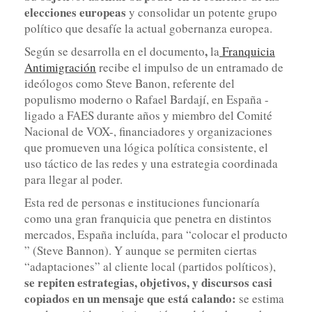
elecciones europeas
y consolidar un potente grupo
político que desafíe la actual gobernanza europea.
,
Según se desarrolla en el documento
la
Franquicia
Antimigración
recibe el impulso de un entramado de
ideólogos como Steve Banon, referente del
populismo moderno o Rafael Bardají, en España -
ligado a FAES durante años y miembro del Comité
Nacional de VOX-, financiadores y organizaciones
que promueven una lógica política consistente, el
uso táctico de las redes y una estrategia coordinada
para llegar al poder.
Esta red de personas e instituciones funcionaría
como una gran franquicia que penetra en distintos
mercados, España incluída, para “​colocar el producto​
” (Steve Bannon). Y aunque se permiten ciertas
“adaptaciones” al cliente local (partidos políticos),
se repiten estrategias, objetivos, y discursos casi
copiados en un mensaje que está calando:
se estima