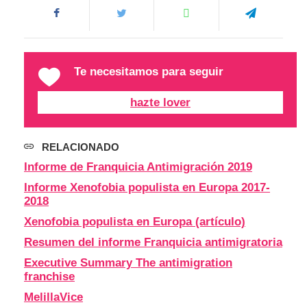
Te necesitamos para seguir
hazte lover
RELACIONADO
Informe de Franquicia Antimigración 2019
Informe Xenofobia populista en Europa 2017-
2018
Xenofobia populista en Europa (artículo)
Resumen del informe Franquicia antimigratoria
Executive Summary The antimigration
franchise
MelillaVice