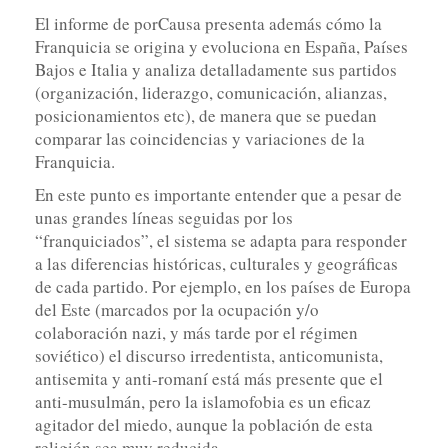
El informe de porCausa presenta además cómo la
Franquicia se origina y evoluciona en España, Países
Bajos e Italia y analiza detalladamente sus partidos
(organización, liderazgo, comunicación, alianzas,
posicionamientos etc), de manera que se puedan
comparar las coincidencias y variaciones de la
Franquicia.
En este punto es importante entender que a pesar de
unas grandes líneas seguidas por los
“franquiciados”, el sistema se adapta para responder
a las diferencias históricas, culturales y geográficas
de cada partido. Por ejemplo, en los países de Europa
del Este (marcados por la ocupación y/o
colaboración nazi, y más tarde por el régimen
soviético) el discurso irredentista, anticomunista,
antisemita y anti-romaní está más presente que el
anti-musulmán, pero la islamofobia es un eficaz
agitador del miedo, aunque la población de esta
religión sea muy reducida.