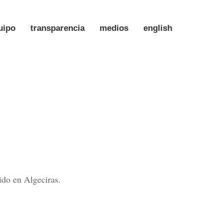
uipo
transparencia
medios
english
ido en Algeciras.