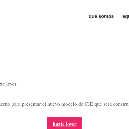
qué somos
eq
te lover
erno para presentar el nuevo modelo de CIE que será constru
hazte lover