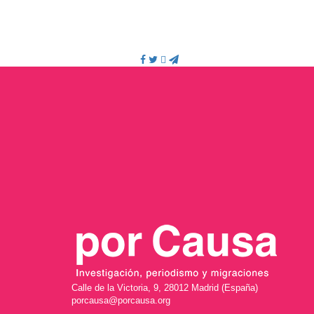
Calle de la Victoria, 9, 28012 Madrid (España)
porcausa@porcausa.org