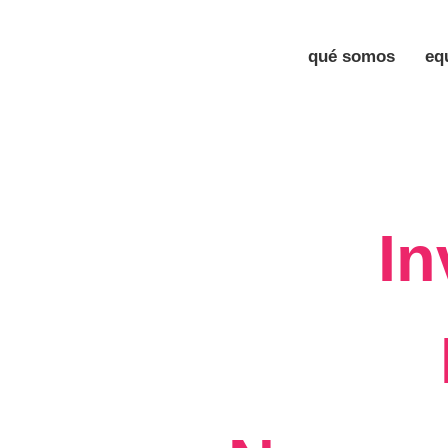
qué somos
eq
In