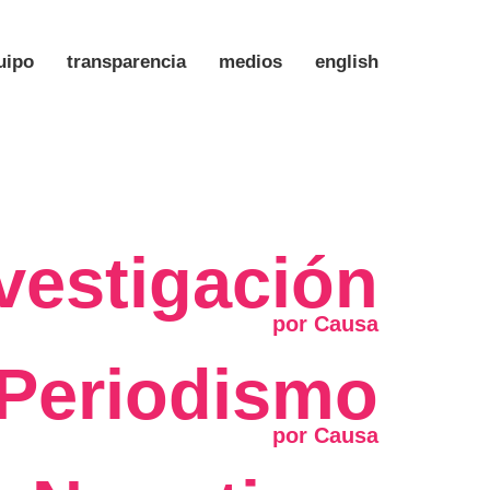
uipo
transparencia
medios
english
vestigación
Periodismo