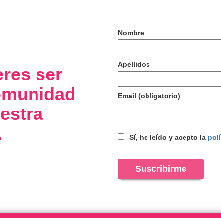
Nombre
Apellidos
eres ser
comunidad
Email (obligatorio)
estra
.
Sí, he leído y acepto la
polí