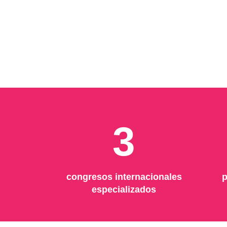
3
congresos internacionales
p
especializados