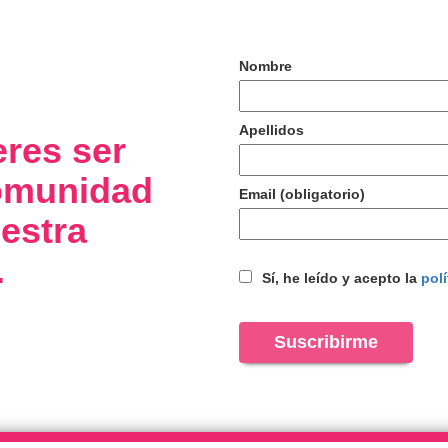
Nombre
Apellidos
eres ser
comunidad
Email (obligatorio)
estra
.
Sí, he leído y acepto la
polí