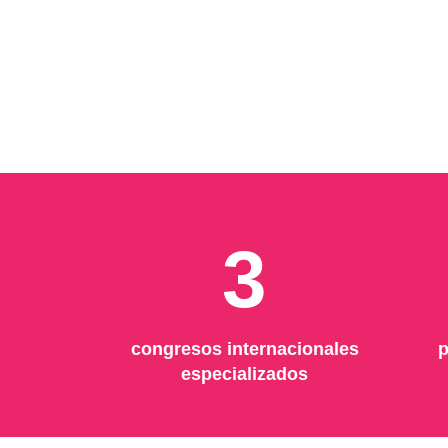
3
congresos internacionales
p
especializados