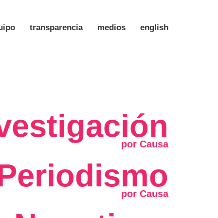
uipo
transparencia
medios
english
vestigación
Periodismo