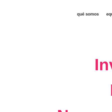
qué somos
eq
In