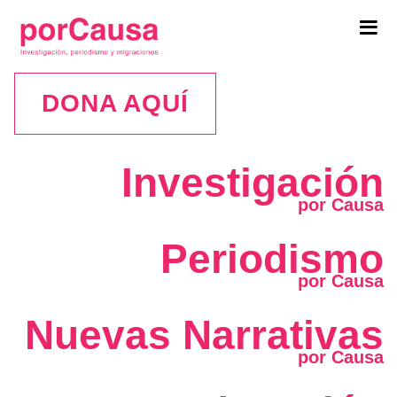
Tog
navi
DONA AQUÍ
Investigación
Periodismo
Nuevas Narrativas