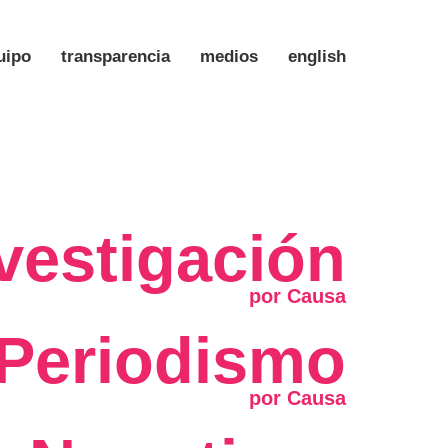
uipo
transparencia
medios
english
vestigación
Periodismo