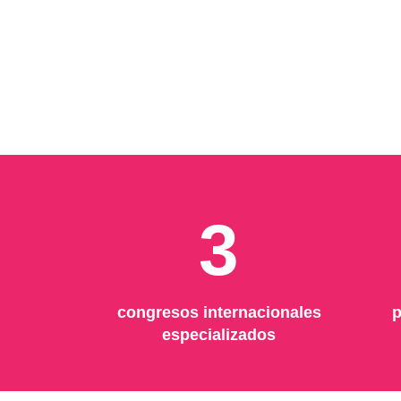
3
congresos internacionales
p
especializados