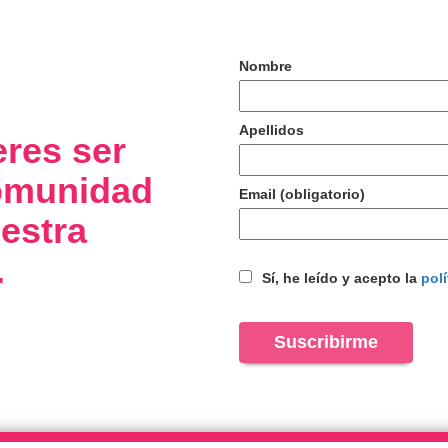
Nombre
Apellidos
eres ser
comunidad
Email (obligatorio)
estra
.
Sí, he leído y acepto la
polí