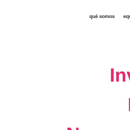
qué somos
eq
In