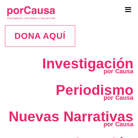
Tog
navi
DONA AQUÍ
Investigación
Periodismo
Nuevas Narrativas