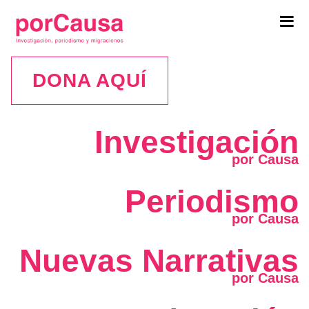
Tog
navi
DONA AQUÍ
Investigación
Periodismo
Nuevas Narrativas