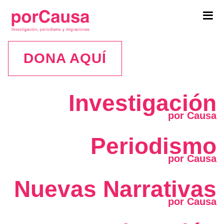
Tog
navi
DONA AQUÍ
Investigación
Periodismo
Nuevas Narrativas