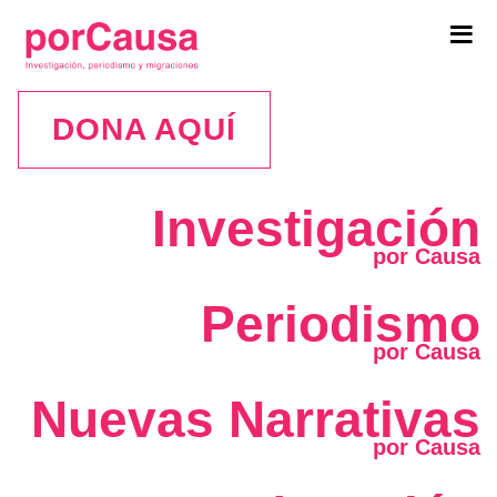
Tog
navi
DONA AQUÍ
Investigación
Periodismo
Nuevas Narrativas