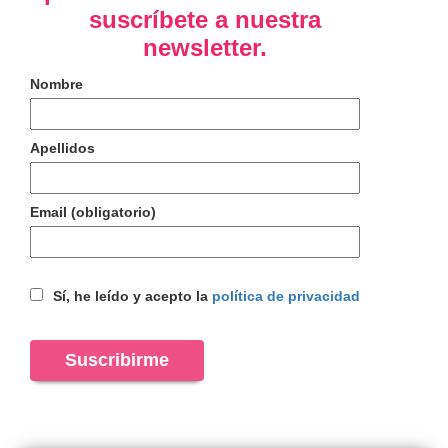
suscríbete a nuestra
newsletter.
Nombre
Apellidos
Email (obligatorio)
Sí, he leído y acepto la
política de privacidad