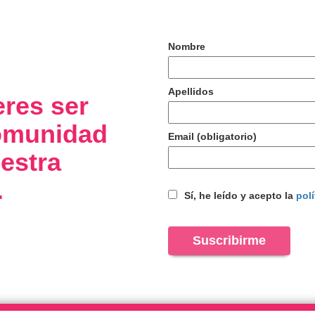
Nombre
Apellidos
eres ser
comunidad
Email (obligatorio)
estra
.
Sí, he leído y acepto la
polí