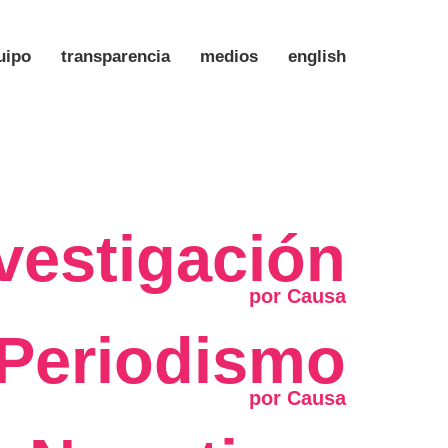
uipo
transparencia
medios
english
vestigación
Periodismo