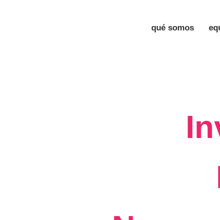
qué somos
eq
In