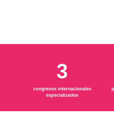
3
congresos internacionales
p
especializados