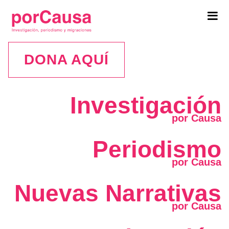
Tog
navi
DONA AQUÍ
Investigación
Periodismo
Nuevas Narrativas