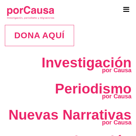
Tog
navi
DONA AQUÍ
Investigación
Periodismo
Nuevas Narrativas