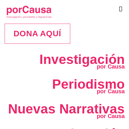
Tog
navi
DONA AQUÍ
Investigación
Periodismo
Nuevas Narrativas