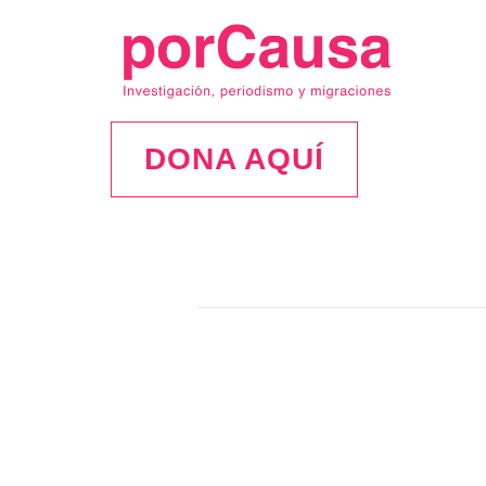
DONA AQUÍ
porCausa
investigación
y
periodismo