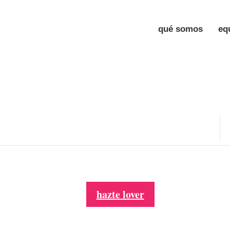
qué somos
eq
hazte lover