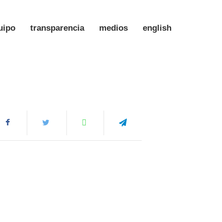
uipo
transparencia
medios
english