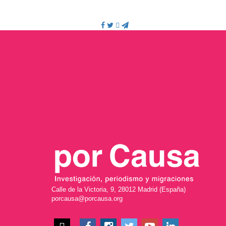
Calle de la Victoria, 9, 28012 Madrid (España)
porcausa@porcausa.org