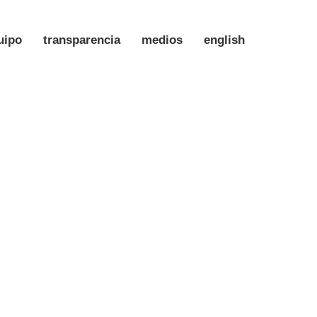
uipo
transparencia
medios
english