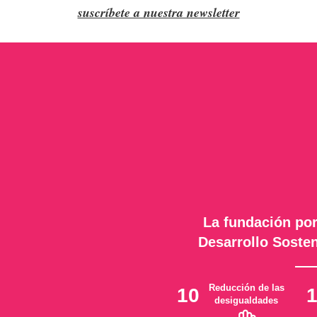
suscríbete a nuestra newsletter
La fundación por
Desarrollo Sosten
Reducción de las
10
desigualdades