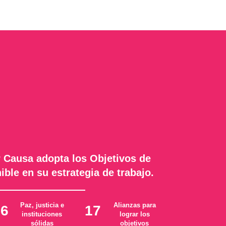
 Causa adopta los Objetivos de
ible en su estrategia de trabajo.
Paz, justicia e
Alianzas para
16
17
instituciones
lograr los
sólidas
objetivos