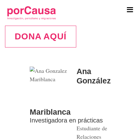
Tog
navi
DONA AQUÍ
Ana
Ana
González
Mariblanca
González
Mariblanca
Investigadora en prácticas
Estudiante de
Relaciones