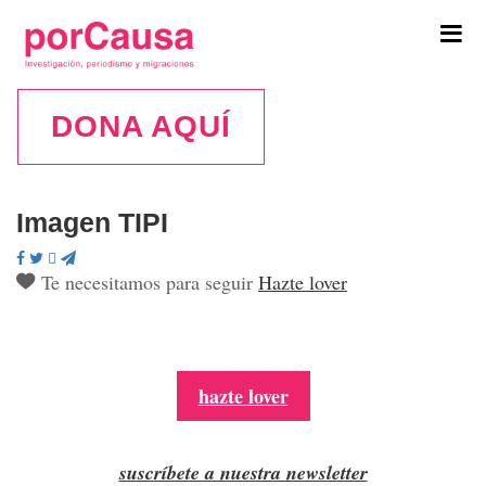
Tog
navi
DONA AQUÍ
Imagen TIPI
Te necesitamos para seguir
Hazte lover
hazte lover
suscríbete a nuestra newsletter