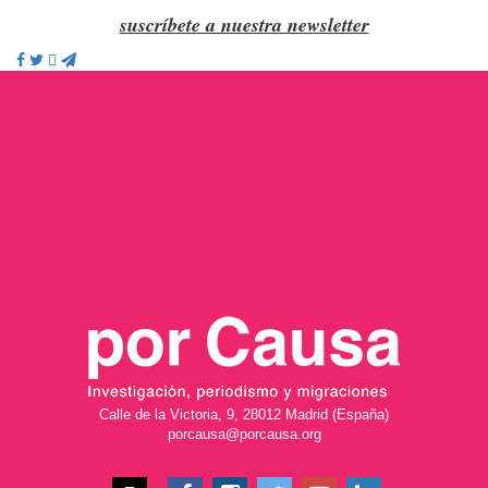
suscríbete a nuestra newsletter
Calle de la Victoria, 9, 28012 Madrid (España)
porcausa@porcausa.org