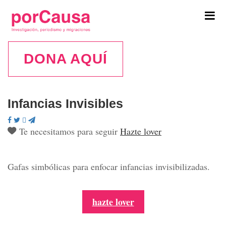
Tog
navi
DONA AQUÍ
Infancias Invisibles
Te necesitamos para seguir
Hazte lover
Gafas simbólicas para enfocar infancias invisibilizadas.
hazte lover