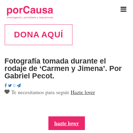
Tog
navi
DONA AQUÍ
Fotografía tomada durante el
rodaje de ‘Carmen y Jimena’. Por
Gabriel Pecot.
Te necesitamos para seguir
Hazte lover
hazte lover