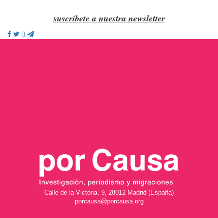
suscríbete a nuestra newsletter
Calle de la Victoria, 9, 28012 Madrid (España)
porcausa@porcausa.org