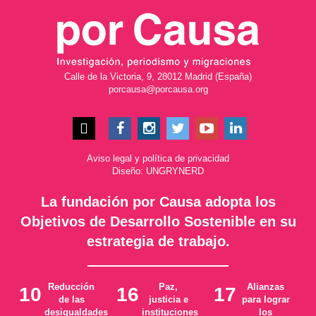
Calle de la Victoria, 9, 28012 Madrid (España)
porcausa@porcausa.org
Aviso legal
y
política de privacidad
Diseño: UNGRYNERD
La fundación por Causa adopta los
Objetivos de Desarrollo Sostenible en su
estrategia de trabajo.
Reducción
Paz,
Alianzas
10
16
17
de las
justicia e
para lograr
desigualdades
instituciones
los