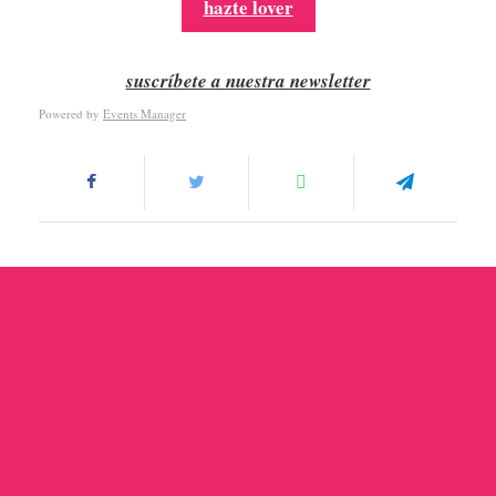
hazte lover
suscríbete a nuestra newsletter
Powered by
Events Manager