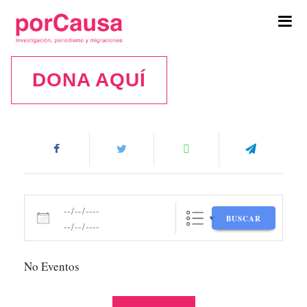
Tog
navi
DONA AQUÍ
Eventos
Fechas
BUSCAR
No Eventos