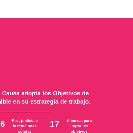
 Causa adopta los Objetivos de
ible en su estrategia de trabajo.
Paz, justicia e
Alianzas para
16
17
instituciones
lograr los
sólidas
objetivos