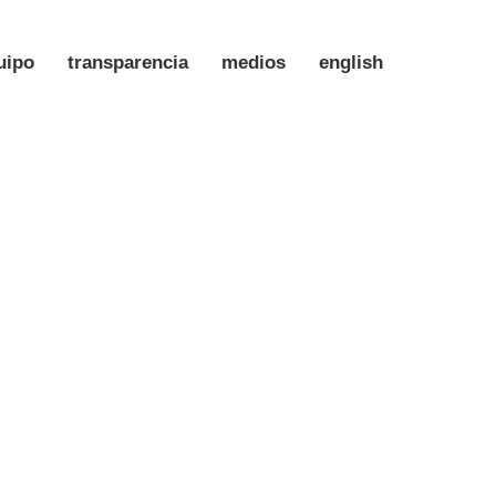
uipo
transparencia
medios
english