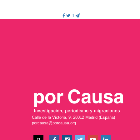
Calle de la Victoria, 9, 28012 Madrid (España)
porcausa@porcausa.org