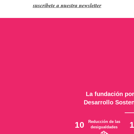
suscríbete a nuestra newsletter
La fundación por
Desarrollo Sosten
Reducción de las
10
desigualdades