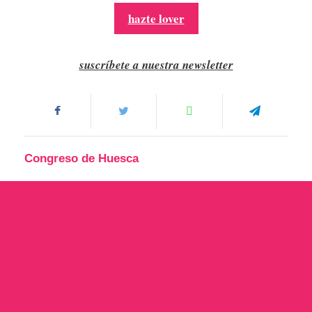
hazte lover
suscríbete a nuestra newsletter
Congreso de Huesca