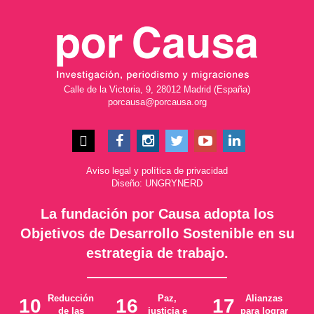
Calle de la Victoria, 9, 28012 Madrid (España)
porcausa@porcausa.org
Aviso legal
y
política de privacidad
Diseño: UNGRYNERD
La fundación por Causa adopta los
Objetivos de Desarrollo Sostenible en su
estrategia de trabajo.
Reducción
Paz,
Alianzas
10
16
17
de las
justicia e
para lograr