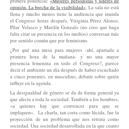
:
primera ponencia
«Mujeres periodistas y líderes de
opinión. La brecha de la visibilidad»
. La sala no está
llena y mucho menos tiene la audiencia que inunda
el Congreso horas después. Viriginia Pérez Alonso,
Pilar Velasco y Marilín Gonzalo (no creo que haga
falta citar su presencia en los medios) conversan más
por sentido común que por feminismo.
¿Por qué una mesa para mujeres -ahí, apartada a
primera hora de la mañana- y no una mayor
presencia femenina en todo el Congreso?, parece
decir el ambiente un día después de haber escuchado
a cinco ponentes, en masculino, debatir sobre quién
influye en la agenda.
La desigualdad de género se da de forma general ya
que afecta a toda la sociedad. También a los hombres,
«a quienes hay que convencer para que se
impliquen». La charla, tan corta como lúcida, fue la
proyección de un problema que nos retrata como
sociedad. Una sociedad desarrollada en la que cuatro