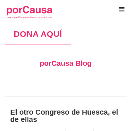
Tog
navi
DONA AQUÍ
porCausa Blog
El otro Congreso de Huesca, el
de ellas