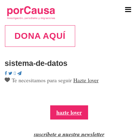
Tog
navi
DONA AQUÍ
sistema-de-datos
Te necesitamos para seguir
Hazte lover
hazte lover
suscríbete a nuestra newsletter