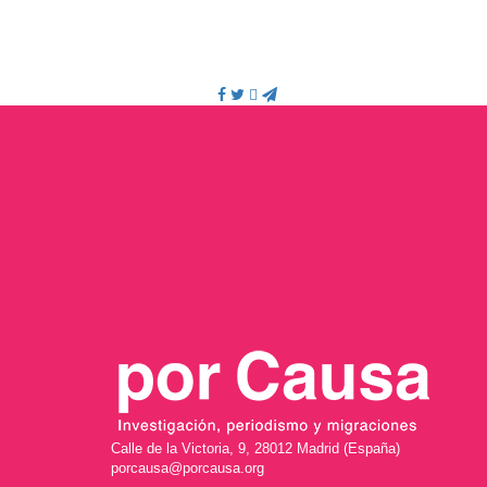
Calle de la Victoria, 9, 28012 Madrid (España)
porcausa@porcausa.org