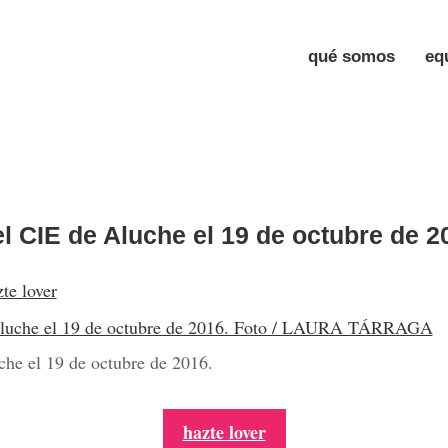
qué somos
eq
l CIE de Aluche el 19 de octubre de 2
te lover
che el 19 de octubre de 2016.
hazte lover