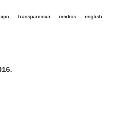
uipo
transparencia
medios
english
016.