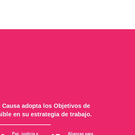
 Causa adopta los Objetivos de
ible en su estrategia de trabajo.
Paz, justicia e
Alianzas para