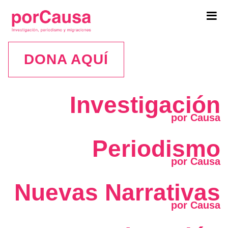
Tog
navi
DONA AQUÍ
Investigación
Periodismo
Nuevas Narrativas