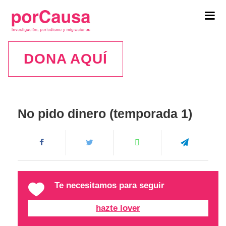
Tog
navi
DONA AQUÍ
No pido dinero (temporada 1)
Te necesitamos para seguir
hazte lover