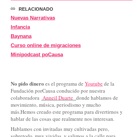
RELACIONADO
Nuevas Narrativas
Infancia
Baynana
Curso online de migraciones
Minipodcast poCausa
No pido dinero
es el programa de
Youtube
de la
Fundación porCausa conducido por nuestra
colaboradora
Anneil Duarte
donde hablamos de
movimiento, música, periodismo y mucho
más.Hemos creado este programa para divertirnos y
hablar de las cosas que realmente nos interesan.
Hablamos con invitadas muy cultivadas pero,
sobretodo, muy vividas, y salimos a la calle para