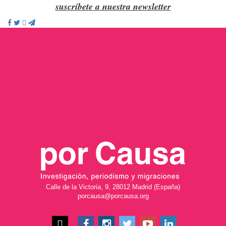
suscríbete a nuestra newsletter
Calle de la Victoria, 9, 28012 Madrid (España)
porcausa@porcausa.org