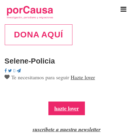
Tog
navi
DONA AQUÍ
Selene-Policia
Te necesitamos para seguir
Hazte lover
hazte lover
suscríbete a nuestra newsletter