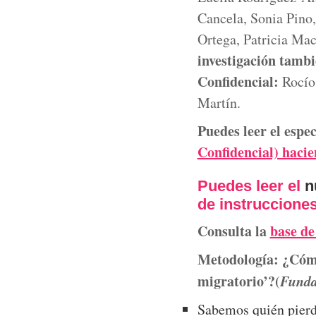
Cancela, Sonia Pino,
Ortega, Patricia Mac
investigación tambi
Confidencial:
Rocío
Martín.
Puedes leer el espec
Confidencial) hacie
Puedes leer el
n
de instruccione
Consulta la
base de
Metodología:
¿Cómo
migratorio’?
(
Funda
Sabemos quién pierde