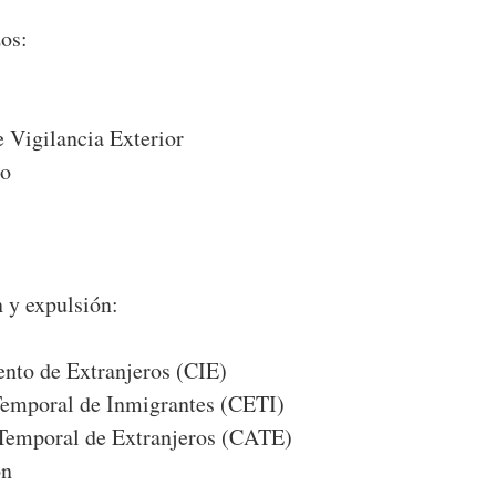
os:
 Vigilancia Exterior
mo
 y expulsión:
ento de Extranjeros (CIE)
Temporal de Inmigrantes (CETI)
Temporal de Extranjeros (CATE)
ón