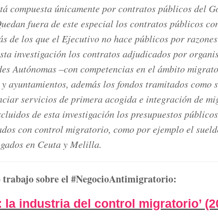
tá compuesta únicamente por contratos públicos del G
uedan fuera de este especial los contratos públicos con
ás de los que el Ejecutivo no hace públicos por razone
ta investigación los contratos adjudicados por organi
s Autónomas –con competencias en el ámbito migrato
 y ayuntamientos, además los fondos tramitados como 
nciar servicios de primera acogida e integración de mi
luidos de esta investigación los presupuestos públicos
nados con control migratorio, como por ejemplo el sueld
gados en Ceuta y Melilla.
 trabajo sobre el #NegocioAntimigratorio:
 la industria del control migratorio’ (2