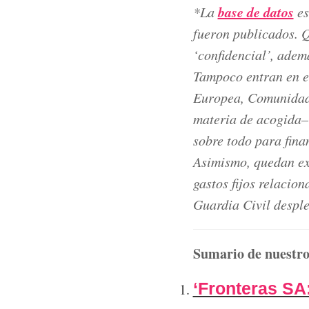
base de datos
*La
es
fueron publicados. Q
‘confidencial’, adem
Tampoco entran en es
Europea, Comunidade
materia de acogida–
sobre todo para fina
Asimismo, quedan exc
gastos fijos relacio
Guardia Civil desple
Sumario de nuestro
‘Fronteras SA: