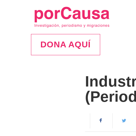
DONA AQUÍ
Industr
(Perio