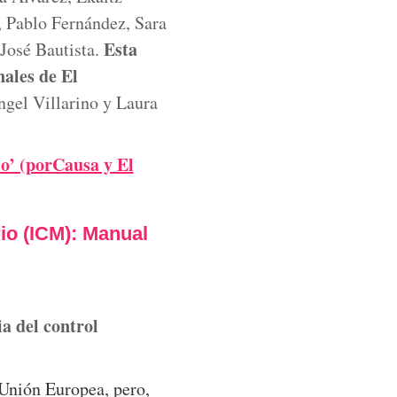
, Pablo Fernández, Sara
Esta
José Bautista.
nales de El
gel Villarino y Laura
io’ (porCausa y El
rio (ICM): Manual
a del control
 Unión Europea, pero,