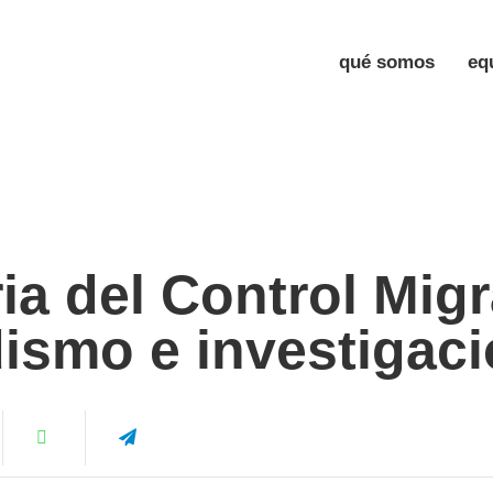
qué somos
eq
ia del Control Migr
dismo e investigaci