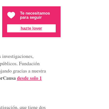
Te necesitamos
para seguir
hazte lover
 investigaciones,
 públicos. Fundación
jando gracias a nuestra
porCausa
desde solo 1
tigación, que tiene dos