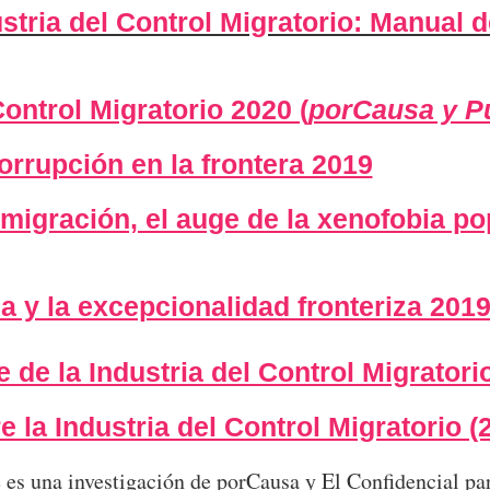
stria del Control Migratorio: Manual 
Control Migratorio 2020 (
porCausa y Pú
corrupción en la frontera 2019
migración, el auge de la xenofobia po
la y la excepcionalidad fronteriza 201
 de la Industria del Control Migratori
e la Industria del Control Migratorio (