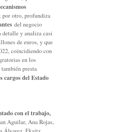
mecanismos
 por otro, profundiza
antes
del negocio
 detalle y analiza casi
llones de euros, y que
2022, coincidiendo con
ratorias en los
n también presta
os cargos del Estado
ntado con el trabajo,
uan Aguilar, Ana Rojas,
a Álvarez, Ekaitz