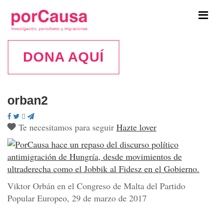
Tog
navi
DONA AQUÍ
orban2
Te necesitamos para seguir
Hazte lover
Viktor Orbán en el Congreso de Malta del Partido
Popular Europeo, 29 de marzo de 2017