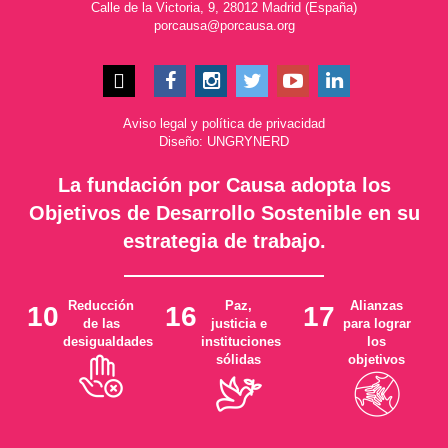
Calle de la Victoria, 9, 28012 Madrid (España)
porcausa@porcausa.org
Aviso legal
y
política de privacidad
Diseño: UNGRYNERD
La fundación por Causa adopta los
Objetivos de Desarrollo Sostenible en su
estrategia de trabajo.
Reducción
Paz,
Alianzas
10
16
17
de las
justicia e
para lograr
desigualdades
instituciones
los
sólidas
objetivos