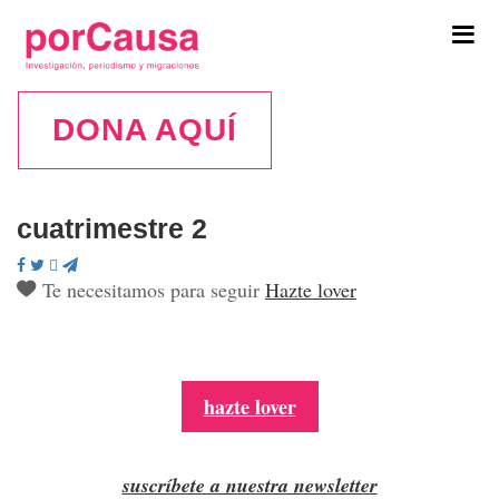
Tog
navi
DONA AQUÍ
cuatrimestre 2
Te necesitamos para seguir
Hazte lover
hazte lover
suscríbete a nuestra newsletter