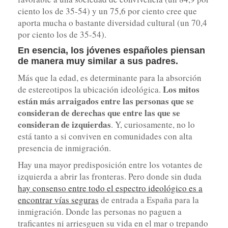
ciento los de 35-54) y un 75,6 por ciento cree que
aporta mucha o bastante diversidad cultural (un 70,4
por ciento los de 35-54).
En esencia,
los jóvenes españoles piensan
de manera muy similar a sus padres
.
Más que la edad, es determinante para la absorción
Los mitos
de estereotipos la ubicación ideológica.
están más arraigados entre las personas que se
consideran de derechas que entre las que se
consideran de izquierdas
. Y, curiosamente, no lo
está tanto a si conviven en comunidades con alta
presencia de inmigración.
Hay una mayor predisposición entre los votantes de
izquierda a abrir las fronteras. Pero donde sin duda
hay consenso entre todo el espectro ideológico es a
encontrar vías seguras
de entrada a España para la
inmigración. Donde las personas no paguen a
traficantes ni arriesguen su vida en el mar o trepando