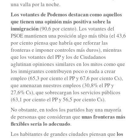
una valla por la noche.
Los votantes de Podemos destacan como aquellos
que tienen una opinión más positiva sobre la
inmigración
(90,6 por ciento). Los votantes del
PSOE mantienen una posición algo más tibia (el 43,6
por ciento piensa que habría que reforzar las
fronteras e imponer controles más duros), mientras
que los votantes del PP y los de Ciudadanos
aglutinan opiniones similares en los mitos como que
los inmigrantes contribuyen poco o nada a crear
empleo (65,3 por ciento el PP y 67,6 por ciento Cs),
que amenazan nuestros empleos (30,8% el PP y
27,6% Cs), que sobrecargan los servicios públicos
(63,1 por ciento el PP y 56,5 por ciento Cs).
No obstante, en todos los partidos hay una mayoría
unas fronteras más
de personas que consideran que
flexibles sería lo adecuado
.
los
Los habitantes de grandes ciudades piensan que