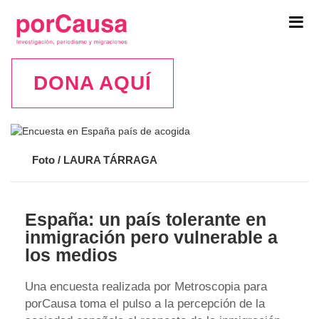
Tog
navi
DONA AQUÍ
Foto / LAURA TÁRRAGA
España: un país tolerante en
inmigración pero vulnerable a
los medios
Una encuesta realizada por Metroscopia para
porCausa toma el pulso a la percepción de la