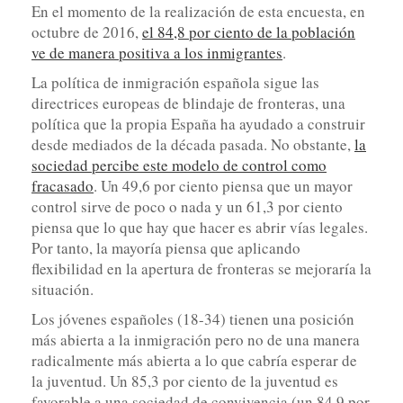
En el momento de la realización de esta encuesta, en
octubre de 2016,
el 84,8 por ciento de la población
ve de manera positiva a los inmigrantes
.
La política de inmigración española sigue las
directrices europeas de blindaje de fronteras, una
política que la propia España ha ayudado a construir
desde mediados de la década pasada. No obstante,
la
sociedad percibe este modelo de control como
fracasado
. Un 49,6 por ciento piensa que un mayor
control sirve de poco o nada y un 61,3 por ciento
piensa que lo que hay que hacer es abrir vías legales.
Por tanto, la mayoría piensa que aplicando
flexibilidad en la apertura de fronteras se mejoraría la
situación.
Los jóvenes españoles (18-34) tienen una posición
más abierta a la inmigración pero no de una manera
radicalmente más abierta a lo que cabría esperar de
la juventud. Un 85,3 por ciento de la juventud es
favorable a una sociedad de convivencia (un 84,9 por