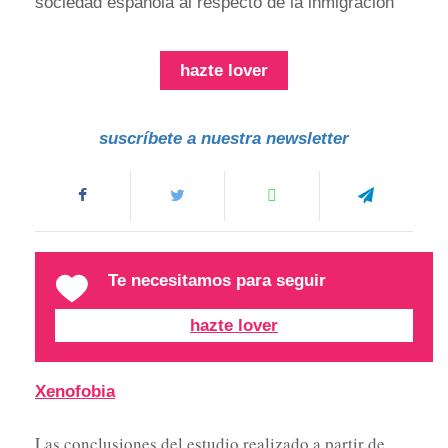
sociedad española al respecto de la inmigración
hazte lover
suscríbete a nuestra newsletter
Te necesitamos para seguir
hazte lover
Xenofobia
Las conclusiones del estudio realizado a partir de