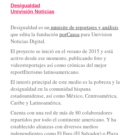
Desigualdad
Univisión Noticias
Desigualdad es un
minisite de reportajes y análisis
que edita la fundación
porCausa
para Univision
Noticias Digital.
El proyecto se inició en el verano de 2015 y está
activo desde ese momento, publicando foto y
videorreportajes así como crónicas del mejor
reportEterismo latinoamericano.
El interés principal de este medio es la pobreza y la
desigualdad en la comunidad hispana
estadounidense, así como México, Centroamérica,
Caribe y Latinoamérica.
Cuenta con una red de más de 80 colaboradores
repartidos por todo el continente americano. Y ha
establecido alianzas con diversos medios
independientes como El Faro (El Salvador) o Plaza