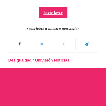
hazte lover
suscríbete a nuestra newsletter
Desigualdad
/
Univisión Noticias