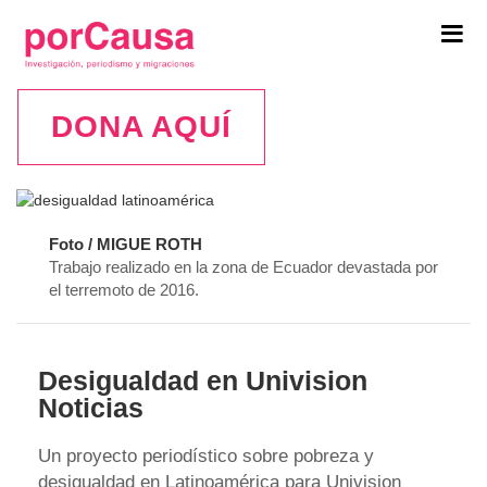
Tog
navi
DONA AQUÍ
Foto / MIGUE ROTH
Trabajo realizado en la zona de Ecuador devastada por
el terremoto de 2016.
Desigualdad en Univision
Noticias
Un proyecto periodístico sobre pobreza y
desigualdad en Latinoamérica para Univision