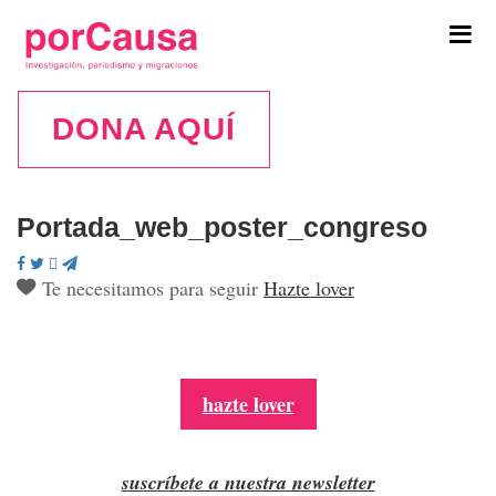
Tog
navi
DONA AQUÍ
Portada_web_poster_congreso
Te necesitamos para seguir
Hazte lover
hazte lover
suscríbete a nuestra newsletter