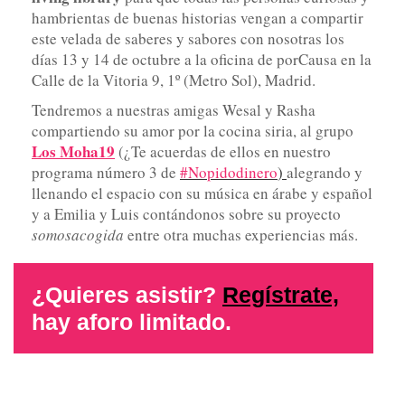
hambrientas de buenas historias vengan a compartir
este velada de saberes y sabores con nosotras los
días 13 y 14 de octubre a la oficina de porCausa en la
Calle de la Vitoria 9, 1º (Metro Sol), Madrid.
Tendremos a nuestras amigas Wesal y Rasha
compartiendo su amor por la cocina siria, al grupo
Los Moha19
(¿Te acuerdas de ellos en nuestro
programa número 3 de
#Nopidodinero
)
alegrando y
llenando el espacio con su música en árabe y español
y a Emilia y Luis contándonos sobre su proyecto
somosacogida
entre otra muchas experiencias más.
¿Quieres asistir?
Regístrate,
hay aforo limitado.