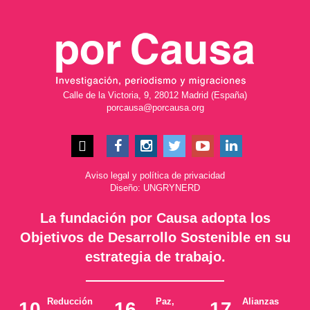
Calle de la Victoria, 9, 28012 Madrid (España)
porcausa@porcausa.org
Aviso legal
y
política de privacidad
Diseño: UNGRYNERD
La fundación por Causa adopta los
Objetivos de Desarrollo Sostenible en su
estrategia de trabajo.
Reducción
Paz,
Alianzas
10
16
17