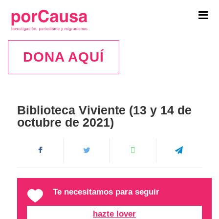
Tog
navi
DONA AQUÍ
Biblioteca Viviente (13 y 14 de
octubre de 2021)
Te necesitamos para seguir
hazte lover