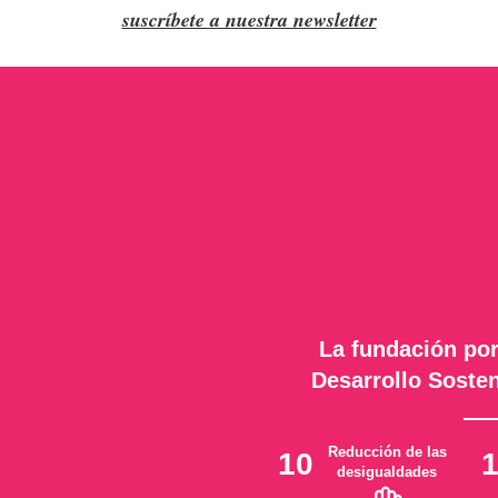
suscríbete a nuestra newsletter
La fundación por
Desarrollo Sosten
Reducción de las
10
desigualdades