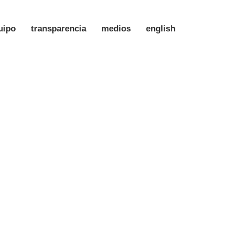
uipo
transparencia
medios
english