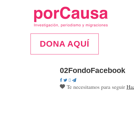
DONA AQUÍ
02FondoFacebook
Te necesitamos para seguir
Haz