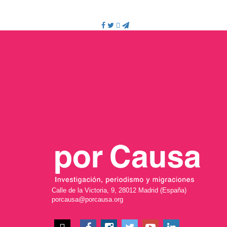
Calle de la Victoria, 9, 28012 Madrid (España)
porcausa@porcausa.org