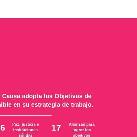
 Causa adopta los Objetivos de
ible en su estrategia de trabajo.
Paz, justicia e
Alianzas para
16
17
instituciones
lograr los
sólidas
objetivos