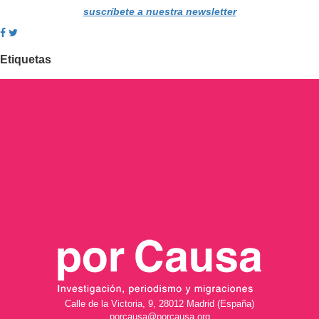
suscríbete a nuestra newsletter
Etiquetas
Calle de la Victoria, 9, 28012 Madrid (España)
porcausa@porcausa.org